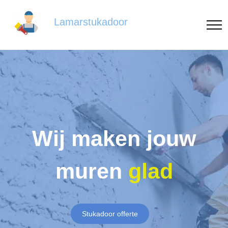
Lamarstukadoor
Wij maken jouw
muren
glad
Stukadoor offerte