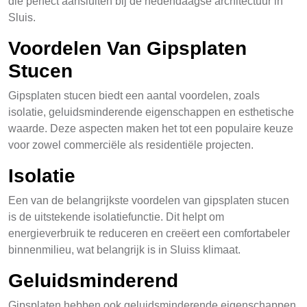
die perfect aansluiten bij de hedendaagse architectuur in
Sluis.
Voordelen Van Gipsplaten
Stucen
Gipsplaten stucen biedt een aantal voordelen, zoals
isolatie, geluidsminderende eigenschappen en esthetische
waarde. Deze aspecten maken het tot een populaire keuze
voor zowel commerciële als residentiële projecten.
Isolatie
Een van de belangrijkste voordelen van gipsplaten stucen
is de uitstekende isolatiefunctie. Dit helpt om
energieverbruik te reduceren en creëert een comfortabeler
binnenmilieu, wat belangrijk is in Sluiss klimaat.
Geluidsminderend
Gipsplaten hebben ook geluidsminderende eigenschappen,